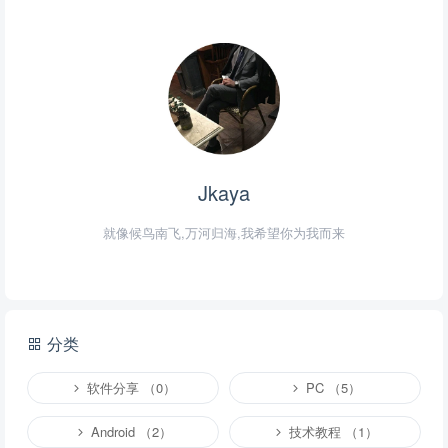
Jkaya
就像候鸟南飞,万河归海,我希望你为我而来
分类
软件分享 （0）
PC （5）
Android （2）
技术教程 （1）