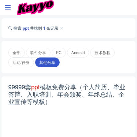
搜索
ppt
共找到
1
条记录
全部
软件分享
PC
Android
技术教程
活动/任务
其他分享
99999套
p
p
t
模板免费分享（个人简历、毕业
答辩、入职培训、年会颁奖、年终总结、企
业宣传等模板）