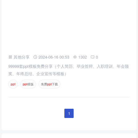
其他分享
2024-06-16 00:53
1302
0
99999套ppt模板免费分享（个人简历、毕业答辩、入职培训、年会颁
奖、年终总结、企业宣传等模板）
p
p
t
p
p
t
模版
免费
p
p
t
下载
1