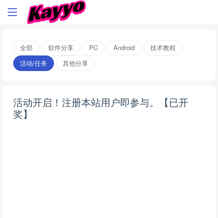
全部
软件分享
PC
Android
技术教程
活动/任务
其他分享
活动开启！注册本站用户即参与。【已开
奖】