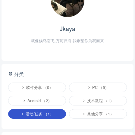
Jkaya
就像候鸟南飞,万河归海,我希望你为我而来
分类
软件分享 （0）
PC （5）
Android （2）
技术教程 （1）
活动/任务 （1）
其他分享 （1）