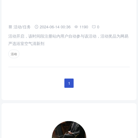
活动/任务
2024-06-14 00:36
1190
0
活动开启，该时间段注册站内用户自动参与该活动，活动奖品为网易
严选浴室空气清新剂
活动
1