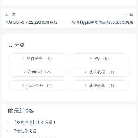
上一篇
下一篇
电脑QQ v9.7.22.29315绿色版
安卓Hypic醒图国际版v3.0.0高级版
分类
软件分享 （0）
PC （5）
Android （2）
技术教程 （1）
活动/任务 （1）
其他分享 （1）
最新博客
【免责声明】浏览必看！
IP地址修改器