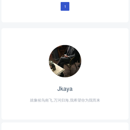
1
Jkaya
就像候鸟南飞,万河归海,我希望你为我而来