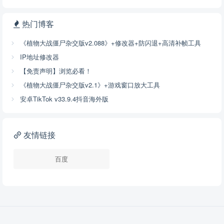
热门博客
《植物大战僵尸杂交版v2.088》+修改器+防闪退+高清补帧工具
IP地址修改器
【免责声明】浏览必看！
《植物大战僵尸杂交版v2.1》+游戏窗口放大工具
安卓TikTok v33.9.4抖音海外版
友情链接
百度