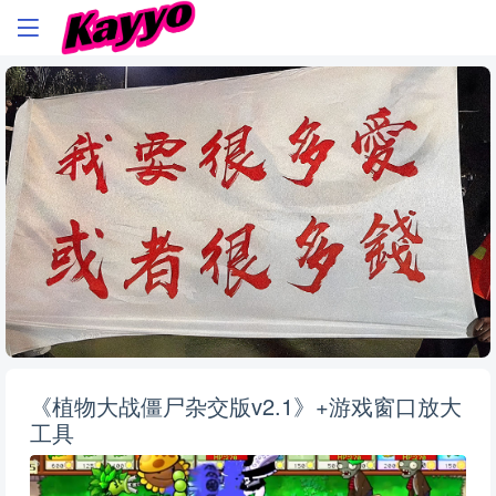
《植物大战僵尸杂交版v2.1》+游戏窗口放大
工具