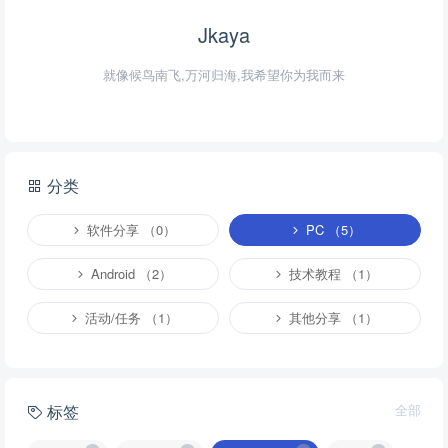
Jkaya
就像候鸟南飞,万河归海,我希望你为我而来
分类
软件分享 （0）
PC （5）
Android （2）
技术教程 （1）
活动/任务 （1）
其他分享 （1）
标签
全部