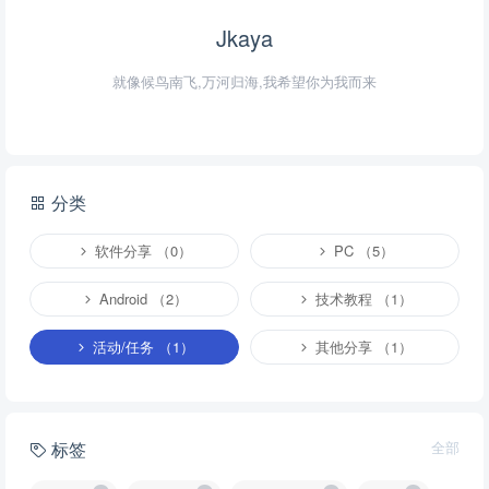
Jkaya
就像候鸟南飞,万河归海,我希望你为我而来
分类
软件分享 （0）
PC （5）
Android （2）
技术教程 （1）
活动/任务 （1）
其他分享 （1）
标签
全部